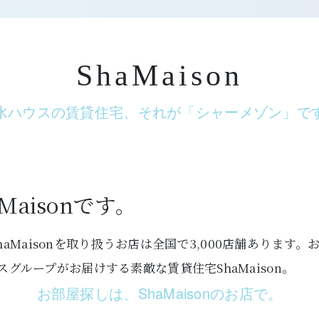
ShaMaison
水ハウスの賃貸住宅、それが「シャーメゾン」で
aisonです。
ShaMaisonを取り扱うお店は全国で3,000店舗あり
グループがお届けする素敵な賃貸住宅ShaMaison。
お部屋探しは、ShaMaisonのお店で。