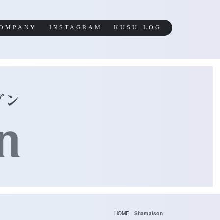
OMPANY
INSTAGRAM
KUSU_LOG
HOME
|
Shamaison