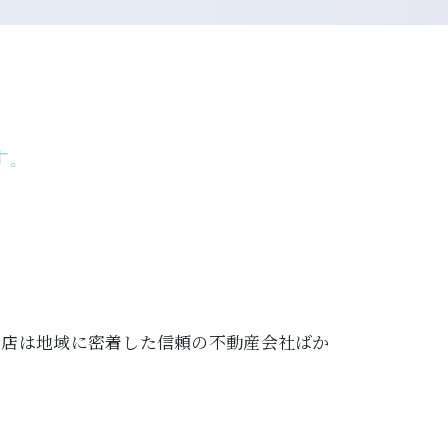
す。
ます。お店は地域に密着した信頼の不動産会社ばか