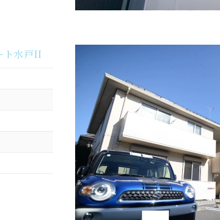
ート水戸II