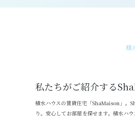
積
私たちがご紹介するShaM
積水ハウスの賃貸住宅「ShaMaison」。
り。安心してお部屋を探せます。積水ハウス