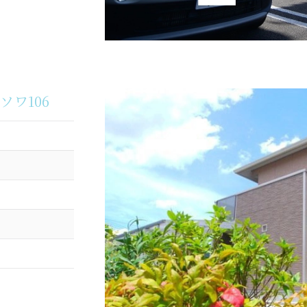
ェソワ106