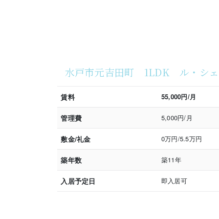
水戸市元吉田町 1LDK ル・シ
賃料
55,000円/月
管理費
5,000円/月
敷金/礼金
0万円/5.5万円
築年数
築11年
入居予定日
即入居可