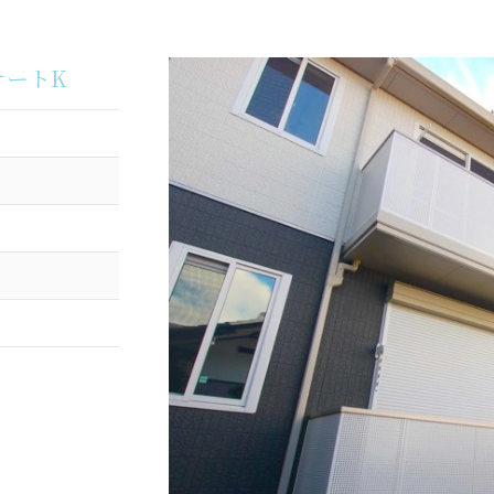
ィナートK