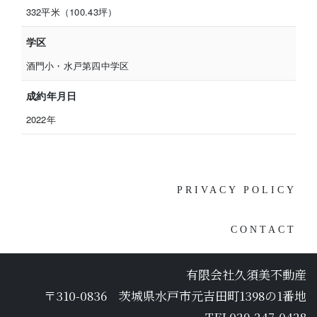
332平米（100.43坪）
学区
酒門小・水戸第四中学区
成約年月日
2022年
PRIVACY POLICY
CONTACT
有限会社久須美不動産
〒310-0836 茨城県水戸市元吉田町1398の1番地
TEL029-247-0428