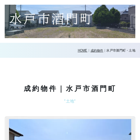
水戸市酒門町
HOME
|
成約物件
|
水戸市酒門町・土地
成約物件｜水戸市酒門町
*土地*