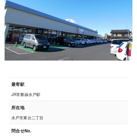
最寄駅
JR常磐線水戸駅
所在地
水戸市東台二丁目
問合せNo.