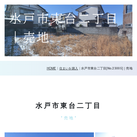
水戸市東台二丁目
｜売地
HOME
|
住まいを購入
|
水戸市東台二丁目[No.23005]｜売地
水戸市東台二丁目
* 売 地 *