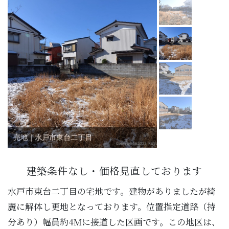
売地｜水戸市東台二丁目
建築条件なし・価格見直しております
水戸市東台二丁目の宅地です。建物がありましたが綺
麗に解体し更地となっております。位置指定道路（持
分あり）幅員約4Mに接道した区画です。この地区は、