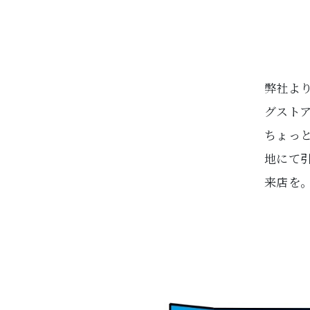
弊社より
グスト
ちょっ
地にて
来店を