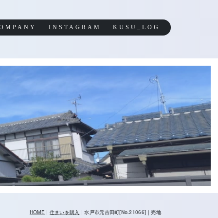
OMPANY
INSTAGRAM
KUSU_LOG
HOME
|
住まいを購入
|
水戸市元吉田町[No.21066]｜売地