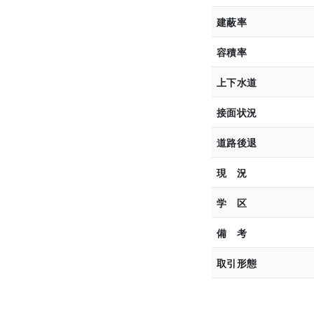
建蔽率
容積率
上下水道
接面状況
道路後退
現 況
学 区
備 考
取引形態