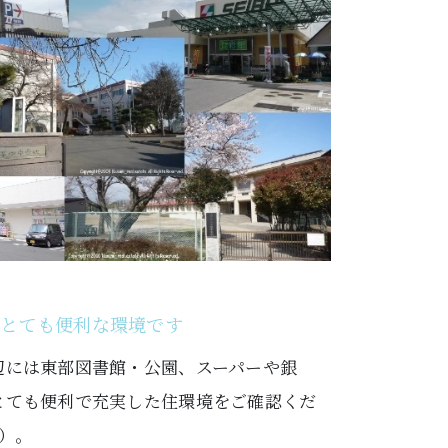
とても便利な環境です
辺には東部図書館・公園、スーパーや銀
とても便利で充実した住環境をご確認くだ
M）。