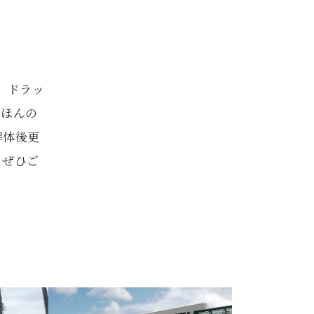
、ドラッ
。ほんの
解体後更
、ぜひご