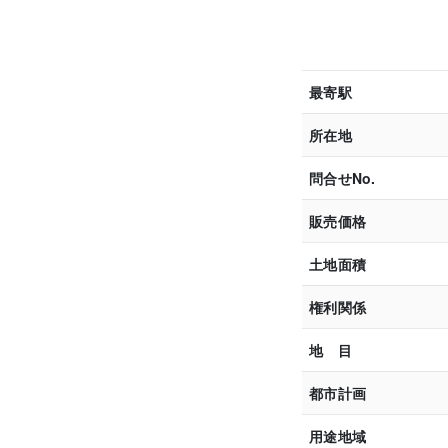
最寄駅
所在地
問合せNo.
販売価格
土地面積
権利関係
地 目
都市計画
用途地域