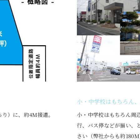
小・中学校はもちろん、
あり）に、約4M接道。
小・中学校はもちろん周
行、バス停などが揃い、
さい（弊社からも約180