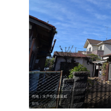
売地｜水戸市元吉田町
敷地内