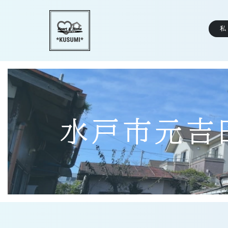
私
水戸市元吉