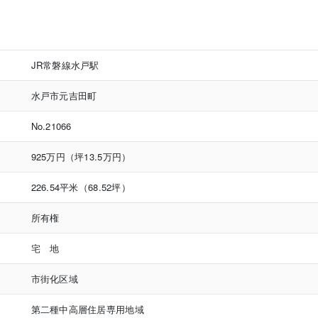
JR常磐線水戸駅
水戸市元吉田町
No.21066
925万円（坪13.5万円）
226.54平米（68.52坪）
所有権
宅 地
市街化区域
第二種中高層住居専用地域